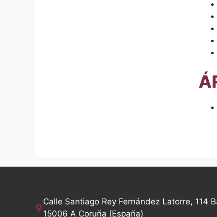
ÁR
Calle Santiago Rey Fernández Latorre, 114 B
15006 A Coruña (España)