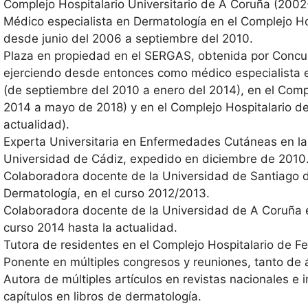
Complejo Hospitalario Universitario de A Coruña (200
Médico especialista en Dermatología en el Complejo Ho
desde junio del 2006 a septiembre del 2010.
Plaza en propiedad en el SERGAS, obtenida por Concu
ejerciendo desde entonces como médico especialista e
(de septiembre del 2010 a enero del 2014), en el Compl
2014 a mayo de 2018) y en el Complejo Hospitalario de
actualidad).
Experta Universitaria en Enfermedades Cutáneas en la E
Universidad de Cádiz, expedido en diciembre de 2010
Colaboradora docente de la Universidad de Santiago 
Dermatología, en el curso 2012/2013.
Colaboradora docente de la Universidad de A Coruña e
curso 2014 hasta la actualidad.
Tutora de residentes en el Complejo Hospitalario de F
Ponente en múltiples congresos y reuniones, tanto de 
Autora de múltiples artículos en revistas nacionales e 
capítulos en libros de dermatología.