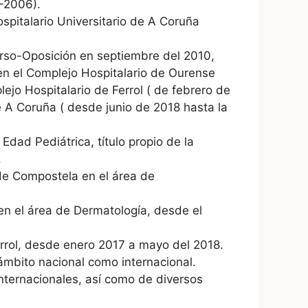
2-2006).
spitalario Universitario de A Coruña
rso-Oposición en septiembre del 2010,
n el Complejo Hospitalario de Ourense
ejo Hospitalario de Ferrol ( de febrero de
 A Coruña ( desde junio de 2018 hasta la
dad Pediátrica, título propio de la
.
de Compostela en el área de
n el área de Dermatología, desde el
errol, desde enero 2017 a mayo del 2018.
ámbito nacional como internacional.
internacionales, así como de diversos