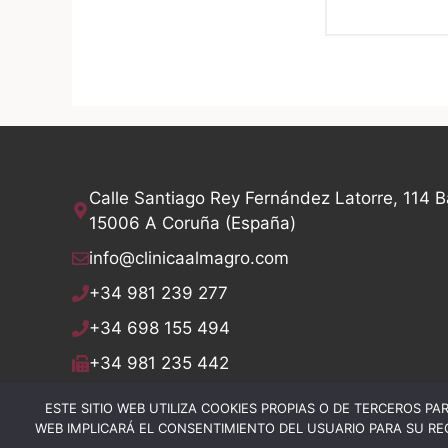
Calle Santiago Rey Fernández Latorre, 114 B
15006 A Coruña (España)
info@clinicaalmagro.com
+34 981 239 277
+34 698 155 494
+34 981 235 442
ESTE SITIO WEB UTILIZA COOKIES PROPIAS O DE TERCEROS PAR
WEB IMPLICARÁ EL CONSENTIMIENTO DEL USUARIO PARA SU RE