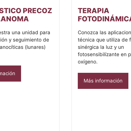
STICO PRECOZ
TERAPIA
LANOMA
FOTODINÁMIC
stra una unidad para
Conozca las aplicacio
ación y seguimiento de
técnica que utiliza de
anocíticas (lunares)
sinérgica la luz y un
fotosensibilízante en 
oxígeno.
mación
Más información