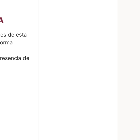
A
nes de esta
 forma
presencia de