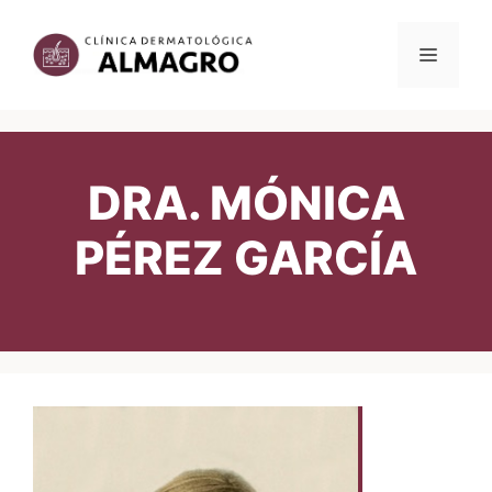
Saltar
al
MENÚ
contenido
DRA. MÓNICA
PÉREZ GARCÍA